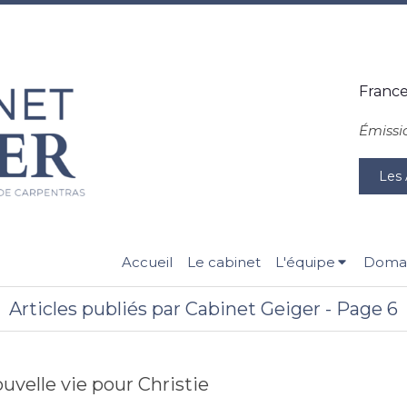
France
Émissi
Les 
Accueil
Le cabinet
L'équipe
Domai
Articles publiés par Cabinet Geiger - Page 6
uvelle vie pour Christie