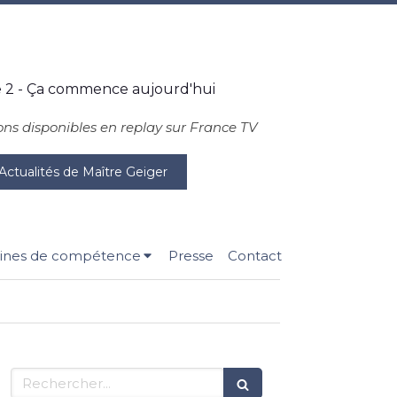
 2 - Ça commence aujourd'hui
ons disponibles en replay sur France TV
Actualités de Maître Geiger
nes de compétence
Presse
Contact
Rechercher