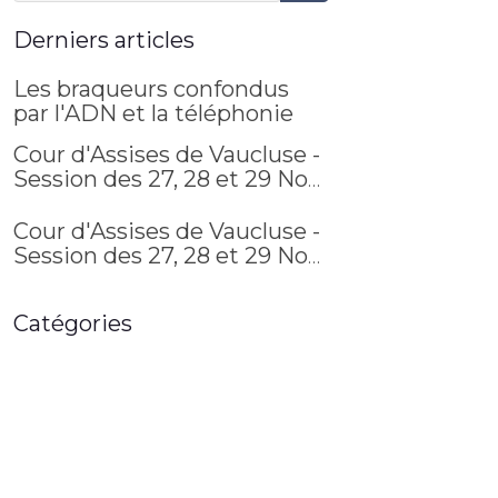
Derniers articles
Les braqueurs confondus
par l'ADN et la téléphonie
Cour d'Assises de Vaucluse -
Session des 27, 28 et 29 Nov.
2017 (suite 3)
Cour d'Assises de Vaucluse -
Session des 27, 28 et 29 Nov.
2017 (suite 4)
Catégories