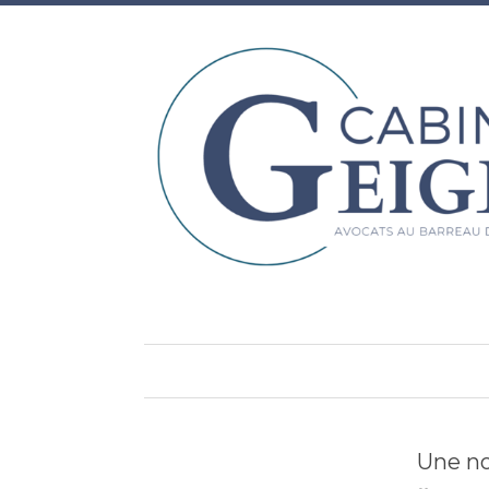
Une no