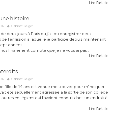
Lire l'article
une histoire
012
Cabinet Geiger
 de deux jours à Paris ou j’ai pu enregistrer deux
de l'émission à laquelle je participe depuis maintenant
sept années.
nds finalement compte que je ne vous ai pas...
Lire l'article
nterdits
012
Cabinet Geiger
e fille de 14 ans est venue me trouver pour m'indiquer
avait été sexuellement agressée à la sortie de son collège
 autres collégiens qui l'avaient conduit dans un endroit à
Lire l'article