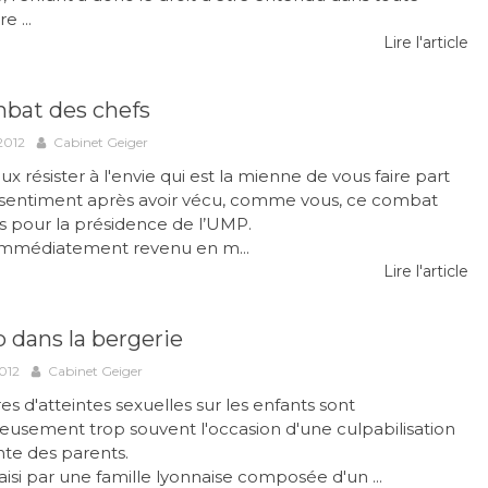
 ...
Lire l'article
bat des chefs
2012
Cabinet Geiger
x résister à l'envie qui est la mienne de vous faire part
sentiment après avoir vécu, comme vous, ce combat
s pour la présidence de l’UMP.
 immédiatement revenu en m...
Lire l'article
p dans la bergerie
012
Cabinet Geiger
res d'atteintes sexuelles sur les enfants sont
usement trop souvent l'occasion d'une culpabilisation
te des parents.
saisi par une famille lyonnaise composée d'un ...