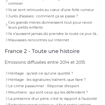
criminel
Ils se sont retrouvés au cœur d'une folle rumeur
Jurés d'assises : comment ça se passe ?
Ces grands-mères donneraient tout pour revoir
leurs petits-enfants
Ils n'auraient jamais dû prendre la route ce jour-là...
Mauvaises rencontres sur Internet
France 2 - Toute une histoire
Émissions diffusées entre 2014 et 2015
Héritage : qu'est-ce qu'une quotité ?
Héritage : les signatures traînent, que faire ?
Le crime passionnel - Réponse d'expert
Meurtriers : qui sont ceux qui les défendent ?
La présence d'un père, c'est le rapport à l'autorité
Endoctrinement religieux : il faut rester vigilant