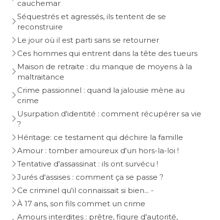
cauchemar
Séquestrés et agressés, ils tentent de se
reconstruire
Le jour où il est parti sans se retourner
Ces hommes qui entrent dans la tête des tueurs
Maison de retraite : du manque de moyens à la
maltraitance
Crime passionnel : quand la jalousie mène au
crime
Usurpation d'identité : comment récupérer sa vie
?
Héritage: ce testament qui déchire la famille
Amour : tomber amoureux d'un hors-la-loi !
Tentative d'assassinat : ils ont survécu !
Jurés d'assises : comment ça se passe ?
Ce criminel qu'il connaissait si bien... -
À 17 ans, son fils commet un crime
Amours interdites : prêtre, figure d'autorité,