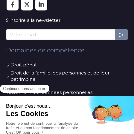
S'inscrire à la newsletter :
Votre email
Domaines de compétence
Droit pénal
Droit de la famille, des personnes et de leur
patrimoine
Traitement des données personnelles
Contactez le cabinet
Cabinet Geiger
31 Place du colonel Mouret
84200
Carpentras