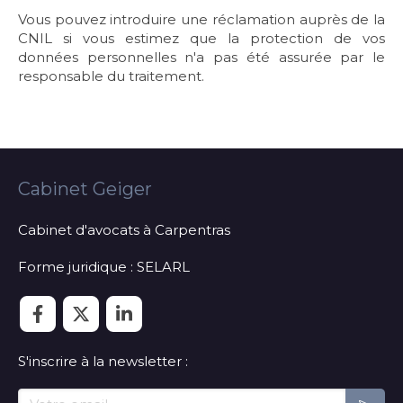
Vous pouvez introduire une réclamation auprès de la
CNIL si vous estimez que la protection de vos
données personnelles n'a pas été assurée par le
responsable du traitement.
Cabinet Geiger
Cabinet d'avocats à Carpentras
Forme juridique : SELARL
S'inscrire à la newsletter :
Votre email