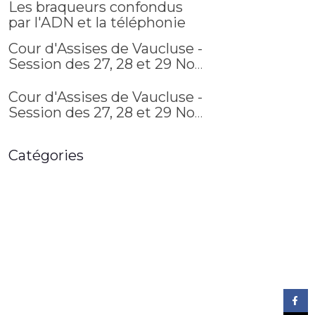
Les braqueurs confondus
par l'ADN et la téléphonie
Cour d'Assises de Vaucluse -
Session des 27, 28 et 29 Nov.
2017 (suite 3)
Cour d'Assises de Vaucluse -
Session des 27, 28 et 29 Nov.
2017 (suite 4)
Catégories