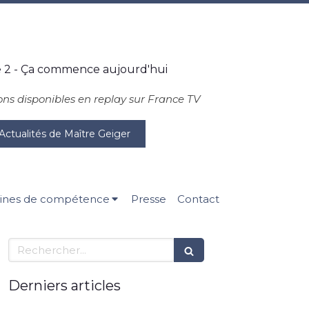
 2 - Ça commence aujourd'hui
ons disponibles en replay sur France TV
Actualités de Maître Geiger
nes de compétence
Presse
Contact
Rechercher
Derniers articles