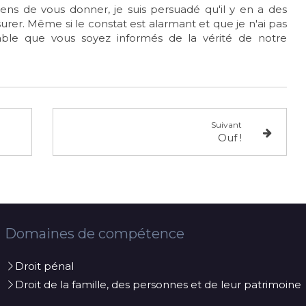
ns de vous donner, je suis persuadé qu'il y en a des
surer. Même si le constat est alarmant et que je n'ai pas
able que vous soyez informés de la vérité de notre
Suivant
Ouf !
Domaines de compétence
Droit pénal
Droit de la famille, des personnes et de leur patrimoine