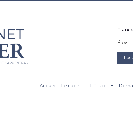
France
Émissi
Les 
Accueil
Le cabinet
L'équipe
Domai