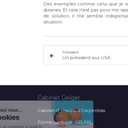
Des exemples comme celui que je vie
dizaines. Et cela n'est pas pour me ras
de solution, il me semble indispens
situation.
Précédent
Un président aux USA
Cabinet Geiger
Cabinet d'avocats à Carpentras
Forme juridique : SELARL