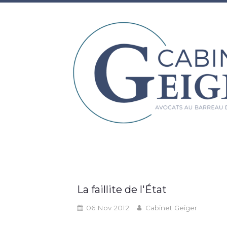
La faillite de l'État
06 Nov 2012
Cabinet Geiger