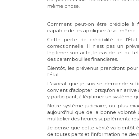
même chose.
Comment peut-on être crédible à fai
capable de les appliquer à soi-même.
Cette perte de crédibilité de l'Éta
correctionnelle. Il n'est pas un pr
légitimer son acte, le cas de tel o
des carambouilles financières.
Bientôt, les prévenus prendront pour fai
l'État.
L'avocat que je suis se demande si f
convient d'adopter lorsqu'on en arrive
y participant, à légitimer un système qu
Notre système judiciaire, ou plus e
aujourd'hui que de la bonne volonté de
multiplier des heures supplémentaires d
Je pense que cette vérité va bientôt écl
de toutes parts et l'information ne devr