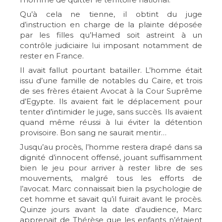
Qu’à cela ne tienne, il obtint du juge
d’instruction en charge de la plainte déposée
par les filles qu’Hamed soit astreint à un
contrôle judiciaire lui imposant notamment de
rester en France.
Il avait fallut pourtant batailler. L’homme était
issu d’une famille de notables du Caire, et trois
de ses frères étaient Avocat à la Cour Suprême
d’Egypte. Ils avaient fait le déplacement pour
tenter d’intimider le juge, sans succès. Ils avaient
quand même réussi à lui éviter la détention
provisoire. Bon sang ne saurait mentir…
Jusqu’au procès, l’homme restera drapé dans sa
dignité d’innocent offensé, jouant suffisamment
bien le jeu pour arriver à rester libre de ses
mouvements, malgré tous les efforts de
l’avocat. Marc connaissait bien la psychologie de
cet homme et savait qu’il fuirait avant le procès.
Quinze jours avant la date d’audience, Marc
apprenait de Thérèse que les enfants n’étaient