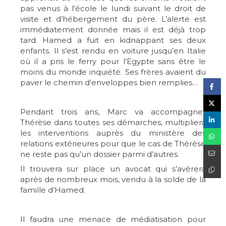
pas venus à l’école le lundi suivant le droit de
visite et d’hébergement du père. L’alerte est
immédiatement donnée mais il est déjà trop
tard. Hamed a fuit en kidnappant ses deux
enfants. Il s’est rendu en voiture jusqu’en Italie
où il a pris le ferry pour l’Egypte sans être le
moins du monde inquiété. Ses frères avaient du
paver le chemin d’enveloppes bien remplies…
Pendant trois ans, Marc va accompagner
Thérèse dans toutes ses démarches, multipliera
les interventions auprès du ministère des
relations extérieures pour que le cas de Thérèse
ne reste pas qu’un dossier parmi d’autres.
Il trouvera sur place un avocat qui s’avèrera
après de nombreux mois, vendu à la solde de la
famille d’Hamed.
Il faudra une menace de médiatisation pour