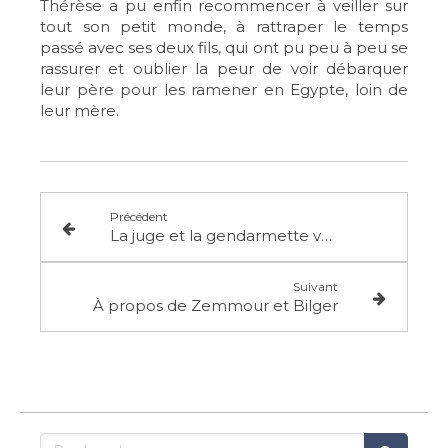
Thérèse a pu enfin recommencer à veiller sur
tout son petit monde, à rattraper le temps
passé avec ses deux fils, qui ont pu peu à peu se
rassurer et oublier la peur de voir débarquer
leur père pour les ramener en Egypte, loin de
leur mère.
Précédent
La juge et la gendarmette voleuse
Suivant
À propos de Zemmour et Bilger
Rechercher