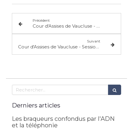
Précédent
Cour d'Assises de Vaucluse - Session des 27, 28 et 29 Nov. 2017 (suite)
Suivant
Cour d'Assises de Vaucluse - Session des 27, 28 et 29 Nov. 2017 (suite 4)
Rechercher
Derniers articles
Les braqueurs confondus par l'ADN
et la téléphonie