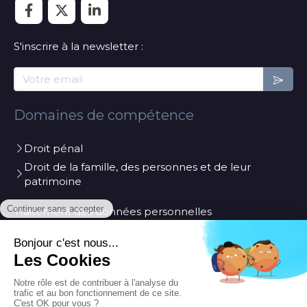
S'inscrire à la newsletter :
Votre email
Domaines de compétence
Droit pénal
Droit de la famille, des personnes et de leur
patrimoine
Traitement des données personnelles
Contactez le cabinet
Cabinet Geiger
31 Place du colonel Mouret
84200
Carpentras