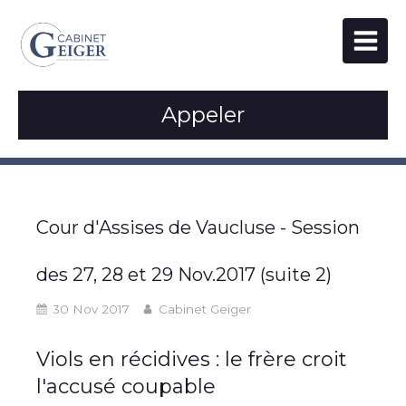
Appeler
Cour d'Assises de Vaucluse - Session
des 27, 28 et 29 Nov.2017 (suite 2)
30 Nov 2017
Cabinet Geiger
Viols en récidives : le frère croit
l'accusé coupable